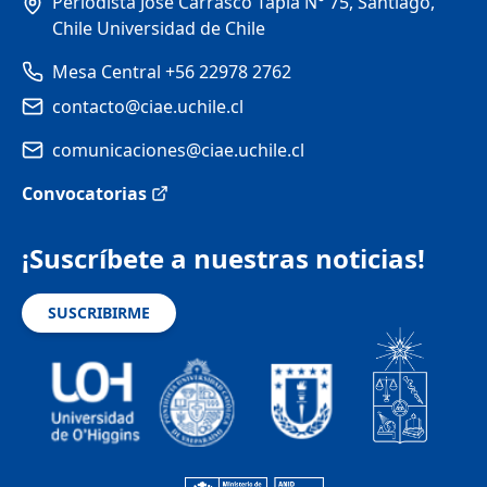
Periodista José Carrasco Tapia N° 75, Santiago,
Chile Universidad de Chile
Mesa Central +56 22978 2762
contacto@ciae.uchile.cl
comunicaciones@ciae.uchile.cl
Convocatorias
¡Suscríbete a nuestras noticias!
SUSCRIBIRME