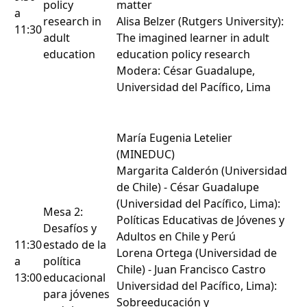
policy
matter
a
research in
Alisa Belzer (Rutgers University):
11:30
adult
The imagined learner in adult
education
education policy research
Modera: César Guadalupe,
Universidad del Pacífico, Lima
María Eugenia Letelier
(MINEDUC)
Margarita Calderón (Universidad
de Chile) - César Guadalupe
(Universidad del Pacífico, Lima):
Mesa 2:
Políticas Educativas de Jóvenes y
Desafíos y
Adultos en Chile y Perú
11:30
estado de la
Lorena Ortega (Universidad de
a
política
Chile) - Juan Francisco Castro
13:00
educacional
Universidad del Pacífico, Lima):
para jóvenes
Sobreeducación y