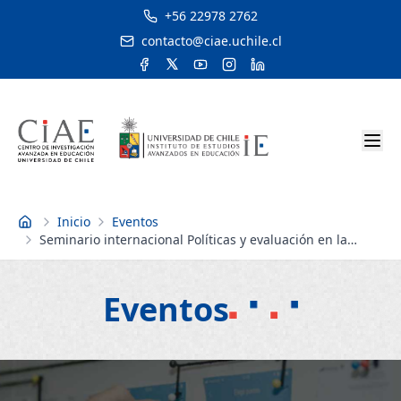
+56 22978 2762
contacto@ciae.uchile.cl
Inicio
Eventos
Inicio
Seminario internacional Políticas y evaluación en la
educación para jóvenes y adultos
Eventos