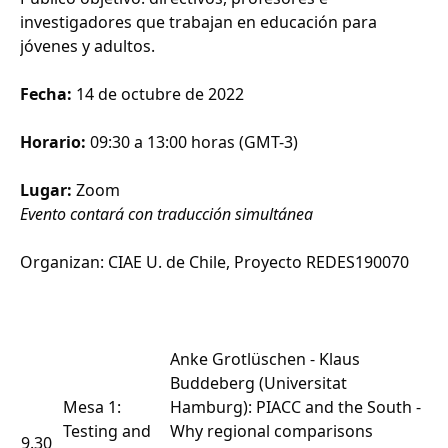
investigadores que trabajan en educación para
jóvenes y adultos.
Fecha:
14 de octubre de 2022
Horario:
09:30 a 13:00 horas (GMT-3)
Lugar:
Zoom
Evento contará con traducción simultánea
Organizan: CIAE U. de Chile, Proyecto REDES190070
Anke Grotlüschen - Klaus
Buddeberg (Universitat
Mesa 1:
Hamburg): PIACC and the South -
Testing and
Why regional comparisons
9.30