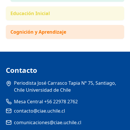
Educación Inicial
Cognición y Aprendizaje
Contacto
Periodista José Carrasco Tapia N° 75, Santiago,
Chile Universidad de Chile
Mesa Central +56 22978 2762
contacto@ciae.uchile.cl
comunicaciones@ciae.uchile.cl