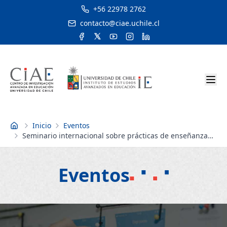
+56 22978 2762
contacto@ciae.uchile.cl
Inicio
Eventos
Inicio
Seminario internacional sobre prácticas de enseñanza
de lengua indígena
Eventos