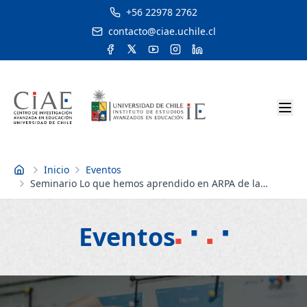
+56 22978 2762
contacto@ciae.uchile.cl
Inicio
Eventos
Inicio
Seminario Lo que hemos aprendido en ARPA de la
investigación y la práctica
Eventos