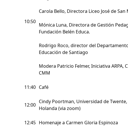
Carola Bello, Directora Liceo José de San 
10:50
Mónica Luna, Directora de Gestión Pedag
Fundación Belén Educa.
Rodrigo Roco, director del Departament
Educación de Santiago
Modera Patricio Felmer, Iniciativa ARPA, C
CMM
11:40
Café
Cindy Poortman, Universidad de Twente,
12:00
Holanda (via zoom)
12:45
Homenaje a Carmen Gloria Espinoza