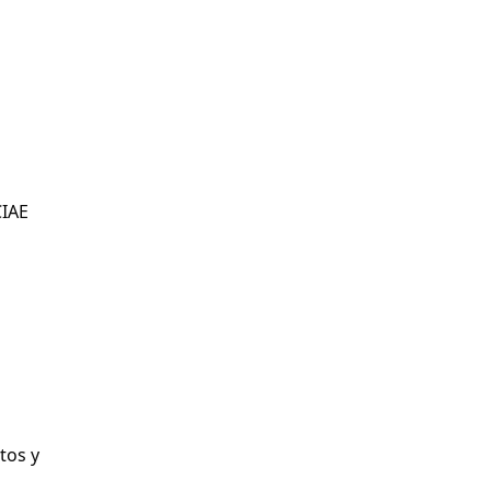
CIAE
tos y