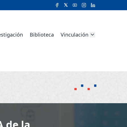
estigación
Biblioteca
Vinculación
 de la