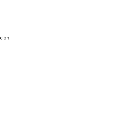
ción,