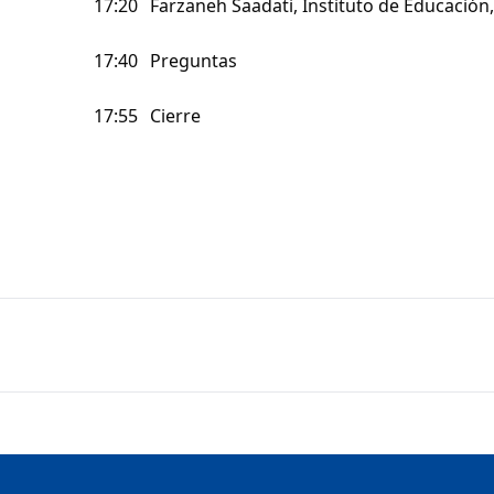
17:20
Farzaneh Saadati, Instituto de Educación,
17:40
Preguntas
17:55
Cierre