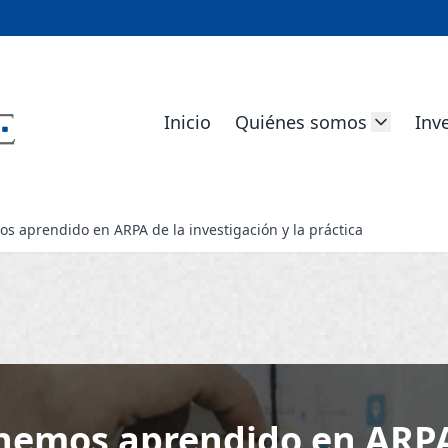
Inicio
Quiénes somos
Inv
s aprendido en ARPA de la investigación y la práctica
 hemos aprendido en ARPA