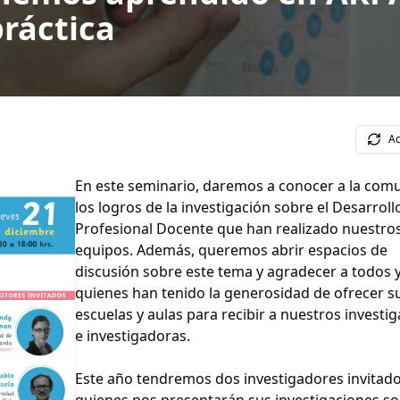
práctica
Ac
En este seminario, daremos a conocer a la com
los logros de la investigación sobre el Desarroll
Profesional Docente que han realizado nuestro
equipos. Además, queremos abrir espacios de
discusión sobre este tema y agradecer a todos 
quienes han tenido la generosidad de ofrecer s
escuelas y aulas para recibir a nuestros investi
e investigadoras.
Este año tendremos dos investigadores invitado
quienes nos presentarán sus investigaciones s