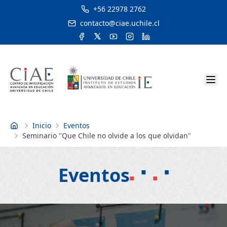
+56 22978 2762
contacto@ciae.uchile.cl
Inicio
Eventos
Inicio
Seminario "Que Chile no olvide a los que olvidan"
Eventos