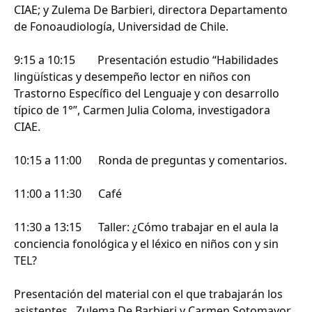
CIAE; y Zulema De Barbieri, directora Departamento
de Fonoaudiología, Universidad de Chile.
9:15 a 10:15 Presentación estudio “Habilidades
lingüísticas y desempeño lector en niños con
Trastorno Específico del Lenguaje y con desarrollo
típico de 1°”, Carmen Julia Coloma, investigadora
CIAE.
10:15 a 11:00 Ronda de preguntas y comentarios.
11:00 a 11:30 Café
11:30 a 13:15 Taller: ¿Cómo trabajar en el aula la
conciencia fonológica y el léxico en niños con y sin
TEL?
Presentación del material con el que trabajarán los
asistentes, Zulema De Barbieri y Carmen Sotomayor