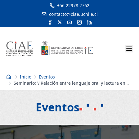
+56 22978 2762
contacto@ciae.uchile.cl
Inicio
Eventos
Inicio
Seminario: \"Relación entre lenguaje oral y lectura en
niños con trastornos específico del lenguaje\"
Eventos