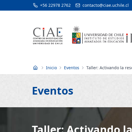
+56 22978 2762
contacto@ciae.uchile.cl
Inicio
Eventos
Taller: Activando la re
Inicio
Eventos
Taller: Activando l