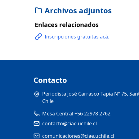
Archivos adjuntos
Enlaces relacionados
Inscripciones gratuitas acá.
Contacto
Periodista José Carrasco Tapia N° 75, San
Chile
Mesa Central +56 22978 2762
contacto@ciae.uchile.cl
comunicaciones@ciae.uchile.cl