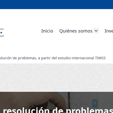
Inicio
Quiénes somos
Inv
solución de problemas, a partir del estudio internacional TIMSS
a resolución de problemas,