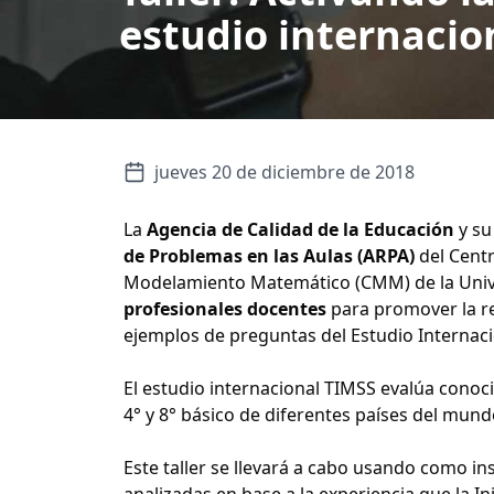
estudio internacio
jueves 20 de diciembre de 2018
La
Agencia de Calidad de la Educación
y su 
de Problemas en las Aulas (ARPA)
del Centr
Modelamiento Matemático (CMM) de la Univer
profesionales docentes
para promover la re
ejemplos de preguntas del Estudio Internaci
El estudio internacional TIMSS evalúa conoc
4° y 8° básico de diferentes países del mund
Este taller se llevará a cabo usando como i
analizadas en base a la experiencia que la In