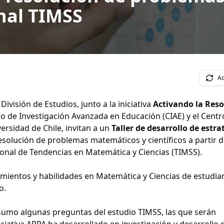
nal TIMSS
Ac
División de Estudios, junto a la iniciativa
Activando la Reso
o de Investigación Avanzada en Educación (CIAE) y el Centr
sidad de Chile, invitan a un
Taller de desarrollo de estra
solución de problemas matemáticos y científicos a partir 
onal de Tendencias en Matemática y Ciencias (TIMSS).
imientos y habilidades en Matemática y Ciencias de estudia
o.
nsumo algunas preguntas del estudio TIMSS, las que serán
iciativa ARPA ha desarrollado en investigación y desarrollo 