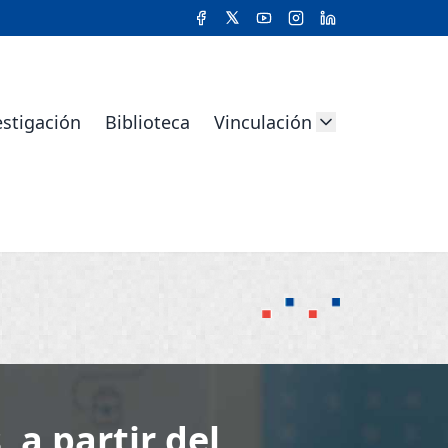
estigación
Biblioteca
Vinculación
 a partir del