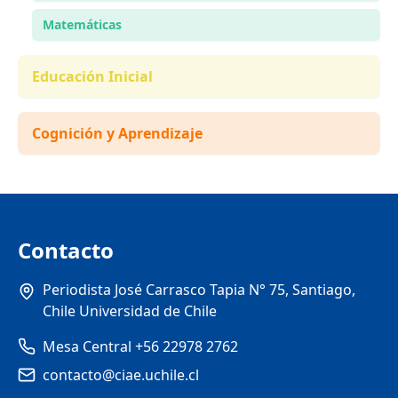
Matemáticas
Educación Inicial
Cognición y Aprendizaje
Contacto
Periodista José Carrasco Tapia N° 75, Santiago,
Chile Universidad de Chile
Mesa Central +56 22978 2762
contacto@ciae.uchile.cl