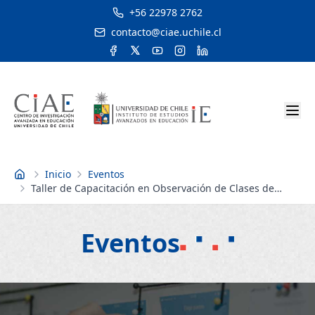
+56 22978 2762
contacto@ciae.uchile.cl
Inicio
Eventos
Inicio
Taller de Capacitación en Observación de Clases de
Matemática -Valparaíso
Eventos