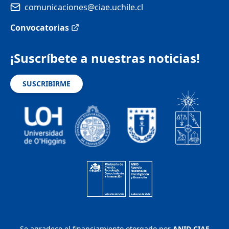
comunicaciones@ciae.uchile.cl
Convocatorias
¡Suscríbete a nuestras noticias!
SUSCRIBIRME
Se agradece el financiamiento otorgado por
ANID CIAE