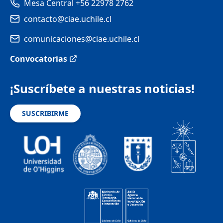
Mesa Central +56 22978 2762
contacto@ciae.uchile.cl
comunicaciones@ciae.uchile.cl
Convocatorias
¡Suscríbete a nuestras noticias!
SUSCRIBIRME