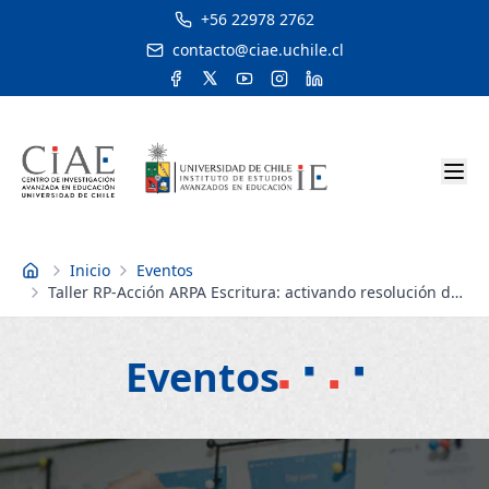
+56 22978 2762
contacto@ciae.uchile.cl
Inicio
Eventos
Inicio
Taller RP-Acción ARPA Escritura: activando resolución de
problemas en el aula
Eventos