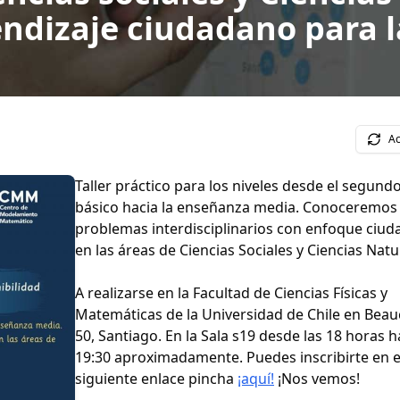
dizaje ciudadano para la
Ac
Taller práctico para los niveles desde el segundo
básico hacia la enseñanza media. Conoceremos
problemas interdisciplinarios con enfoque ciud
en las áreas de Ciencias Sociales y Ciencias Natu
A realizarse en la Facultad de Ciencias Físicas y
Matemáticas de la Universidad de Chile en Beau
50, Santiago. En la Sala s19 desde las 18 horas h
19:30 aproximadamente. Puedes inscribirte en e
siguiente enlace pincha
¡aquí!
¡Nos vemos!