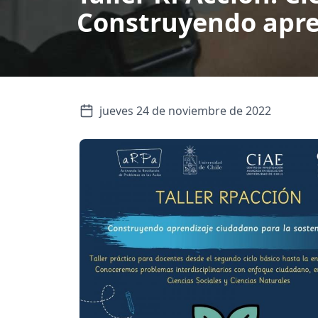
Construyendo apren
jueves 24 de noviembre de 2022