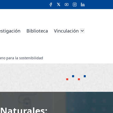
estigación
Biblioteca
Vinculación
ano para la sostenibilidad
 Naturales: