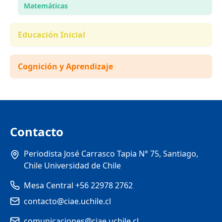
Matemáticas
Educación Inicial
Cognición y Aprendizaje
Contacto
Periodista José Carrasco Tapia N° 75, Santiago,
Chile Universidad de Chile
Mesa Central +56 22978 2762
contacto@ciae.uchile.cl
comunicaciones@ciae.uchile.cl