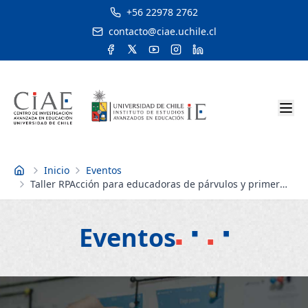
+56 22978 2762
contacto@ciae.uchile.cl
Inicio
Eventos
Inicio
Taller RPAcción para educadoras de párvulos y primer
ciclo
Eventos