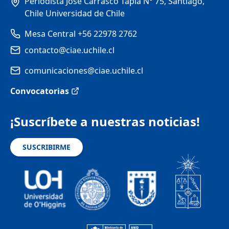
Periodista José Carrasco Tapia N° 75, Santiago,
Chile Universidad de Chile
Mesa Central +56 22978 2762
contacto@ciae.uchile.cl
comunicaciones@ciae.uchile.cl
Convocatorias
¡Suscríbete a nuestras noticias!
SUSCRIBIRME