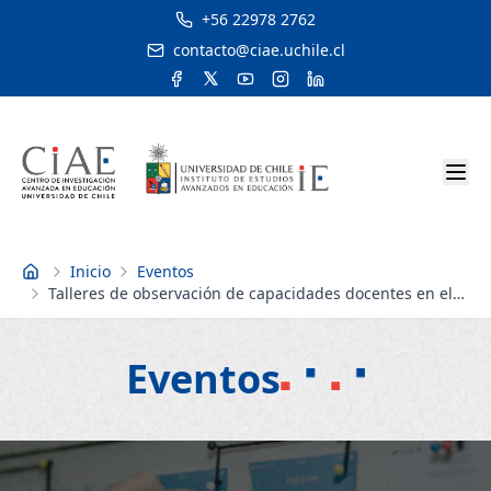
+56 22978 2762
contacto@ciae.uchile.cl
Inicio
Eventos
Inicio
Talleres de observación de capacidades docentes en el
aula
Eventos