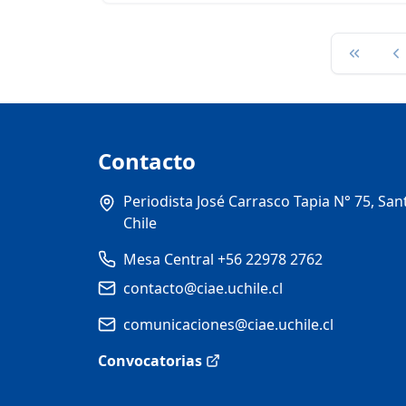
Primera
P
Contacto
Periodista José Carrasco Tapia N° 75, San
Chile
Mesa Central +56 22978 2762
contacto@ciae.uchile.cl
comunicaciones@ciae.uchile.cl
Convocatorias