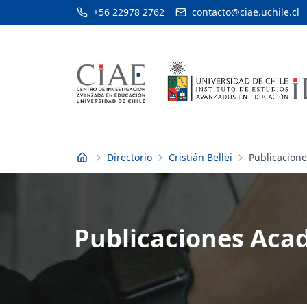
+56 22978 2762
contacto@ciae.uchile.cl
Directorio
Cristián Bellei
Publicacion
Inicio
Publicaciones Acad