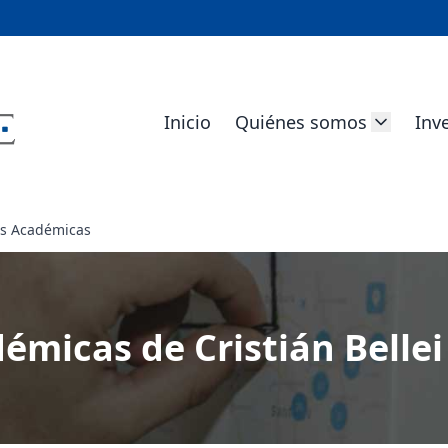
Inicio
Quiénes somos
Inv
es Académicas
émicas de Cristián Bellei