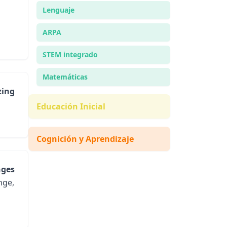
Lenguaje
ARPA
STEM integrado
Matemáticas
zing
Educación Inicial
Cognición y Aprendizaje
nges
nge,