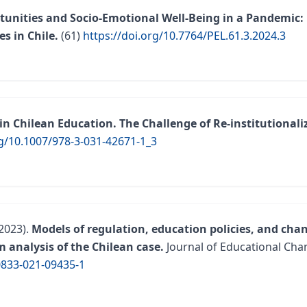
unities and Socio-Emotional Well-Being in a Pandemic:
s in Chile.
(61)
https://doi.org/10.7764/PEL.61.3.2024.3
in Chilean Education. The Challenge of Re-institutionali
rg/10.1007/978-3-031-42671-1_3
2023).
Models of regulation, education policies, and cha
m analysis of the Chilean case.
Journal of Educational Cha
0833-021-09435-1