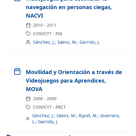
navegación en personas ciegas,
NACVI
2010
-
2011
CONICYT - PIA
Sánchez, J.
;
Sáenz, M.
;
Garrido, J.
Movilidad y Orientación a través de
Videojuegos para Aprendices,
MOVA
2008
-
2009
CONICYT - PBCT
Sánchez, J.
;
Sáenz, M.
;
Ripoll, M.
;
Guerrero,
L.
;
Garrido, J.