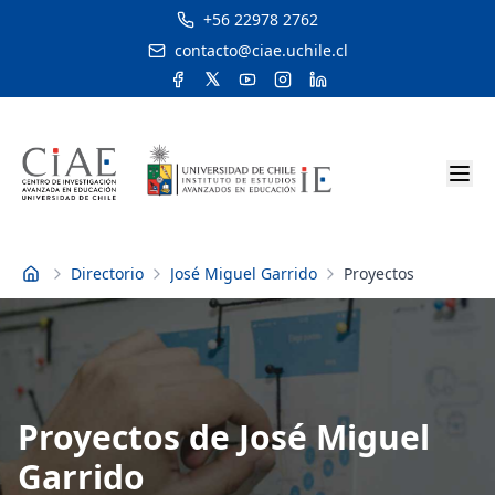
+56 22978 2762
contacto@ciae.uchile.cl
Directorio
José Miguel Garrido
Proyectos
Inicio
Proyectos de José Miguel
Garrido