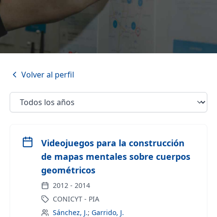
Volver al perfil
Videojuegos para la construcción
de mapas mentales sobre cuerpos
geométricos
2012
-
2014
CONICYT - PIA
Sánchez, J.
;
Garrido, J.