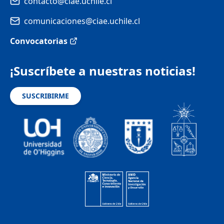
contacto@ciae.uchile.cl
comunicaciones@ciae.uchile.cl
Convocatorias
¡Suscríbete a nuestras noticias!
SUSCRIBIRME