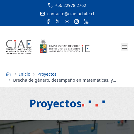
+56 22978 2762
contacto@ciae.uchile.cl
Inicio
Proyectos
Inicio
Brecha de género, desempeño en matemáticas, y
elección de carreras
Proyectos