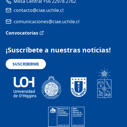
Mesa Central +56 22978 2762
contacto@ciae.uchile.cl
comunicaciones@ciae.uchile.cl
Convocatorias
¡Suscríbete a nuestras noticias!
SUSCRIBIRME