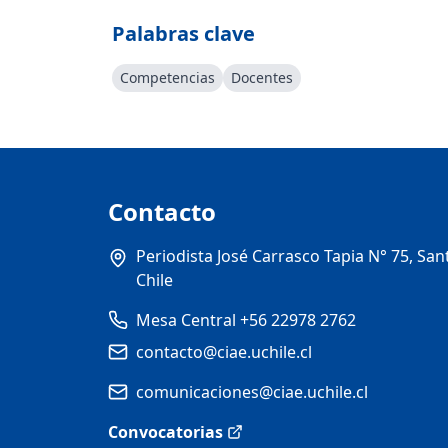
Palabras clave
Competencias
Docentes
Contacto
Periodista José Carrasco Tapia N° 75, San
Chile
Mesa Central +56 22978 2762
contacto@ciae.uchile.cl
comunicaciones@ciae.uchile.cl
Convocatorias