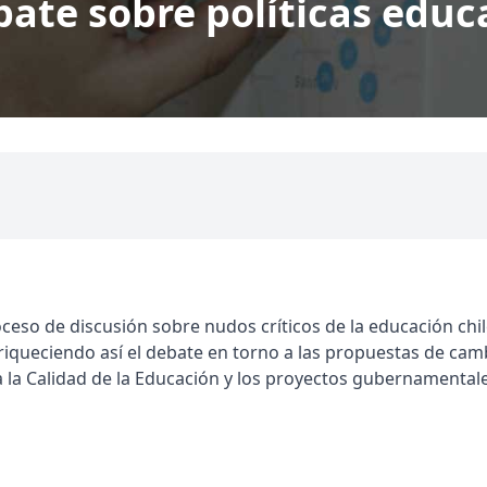
bate sobre políticas educ
eso de discusión sobre nudos críticos de la educación chil
nriqueciendo así el debate en torno a las propuestas de ca
ra la Calidad de la Educación y los proyectos gubernamental