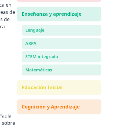
ica en
reas de
Enseñanza y aprendizaje
es de
ara
Lenguaje
ARPA
STEM integrado
Matemáticas
Educación Inicial
Cognición y Aprendizaje
Paula
s sobre