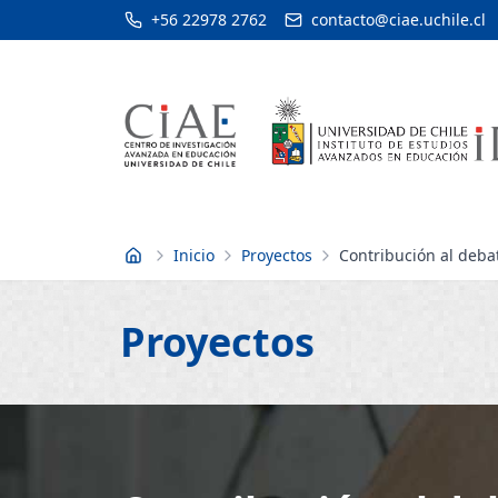
+56 22978 2762
contacto@ciae.uchile.cl
Inicio
Proyectos
Contribución al debat
Inicio
Proyectos