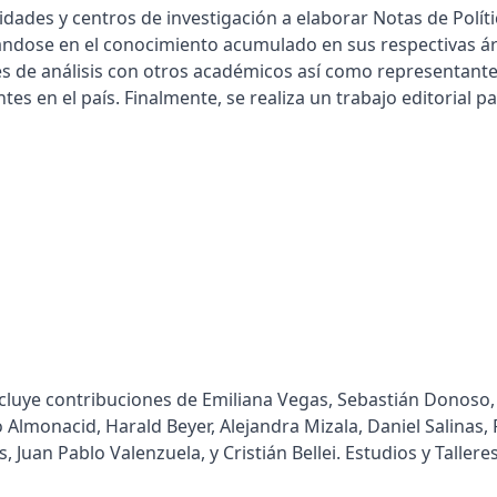
idades y centros de investigación a elaborar Notas de Polít
ándose en el conocimiento acumulado en sus respectivas á
res de análisis con otros académicos así como representant
tes en el país. Finalmente, se realiza un trabajo editorial p
cluye contribuciones de Emiliana Vegas, Sebastián Donoso,
Almonacid, Harald Beyer, Alejandra Mizala, Daniel Salinas, 
Juan Pablo Valenzuela, y Cristián Bellei. Estudios y Tallere