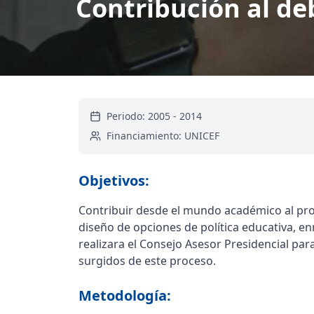
Contribución al de
Periodo:
2005
-
2014
Financiamiento:
UNICEF
Objetivos:
Contribuir desde el mundo académico al proc
diseño de opciones de política educativa, e
realizara el Consejo Asesor Presidencial pa
surgidos de este proceso.
Metodología: