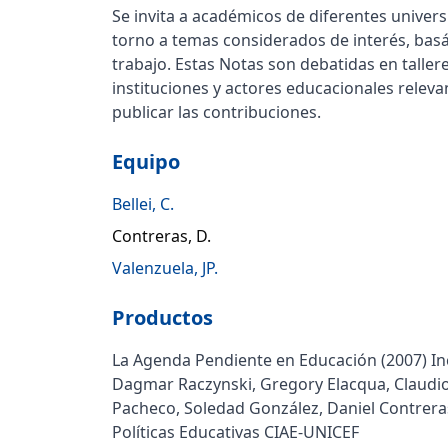
Se invita a académicos de diferentes univers
torno a temas considerados de interés, bas
trabajo. Estas Notas son debatidas en talle
instituciones y actores educacionales relevan
publicar las contribuciones.
Equipo
Bellei, C.
Contreras, D.
Valenzuela, JP.
Productos
La Agenda Pendiente en Educación (2007) In
Dagmar Raczynski, Gregory Elacqua, Claudio 
Pacheco, Soledad González, Daniel Contreras, 
Políticas Educativas CIAE-UNICEF