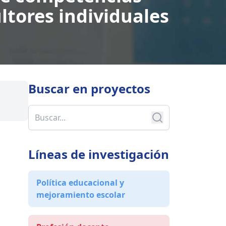
ltores individuales
Buscar en
proyectos
Líneas de investigación
Política educacional y
mejoramiento escolar