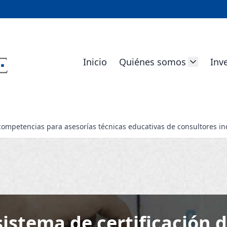
Inicio
Quiénes somos
Inv
 competencias para asesorías técnicas educativas de consultores in
 sistema de certificación