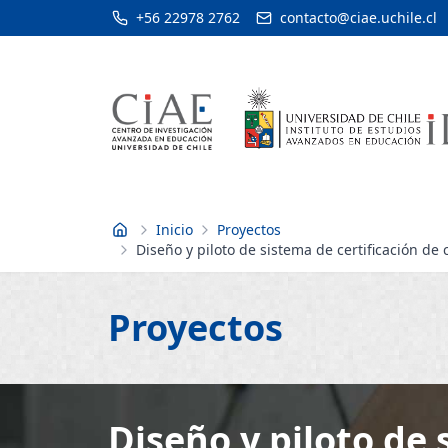
+56 22978 2762
contacto@ciae.uchile.cl
Inicio
Proyectos
Inicio
Diseño y piloto de sistema de certificación de
Proyectos
Diseño y piloto de