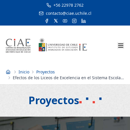
+56 22978 2762
contacto@ciae.uchile.cl
Inicio
Proyectos
Inicio
Efectos de los Liceos de Excelencia en el Sistema Escolar
Chileno
Proyectos