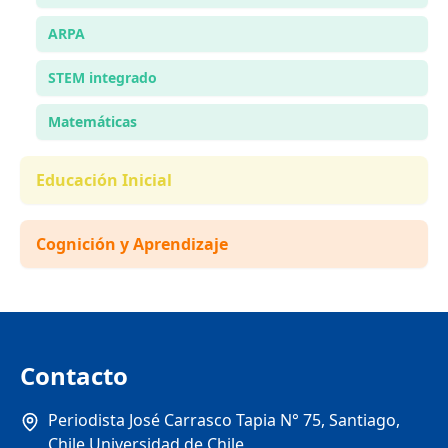
ARPA
STEM integrado
Matemáticas
Educación Inicial
Cognición y Aprendizaje
Contacto
Periodista José Carrasco Tapia N° 75, Santiago,
Chile Universidad de Chile