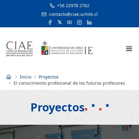
+56 22978 2762
contacto@ciae.uchile.cl
Inicio
Proyectos
Inicio
El conocimiento profesional de los futuros profesores
Proyectos