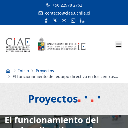
+56 22978 2762
contacto@ciae.uchile.cl
Inicio
Proyectos
Inicio
El funcionamiento del equipo directivo en los centros
educativos y su relación con la implementación de un
sistema de aseguramiento de la calidad de la gestión
escolar (SACG)
Proyectos
El funcionamiento del