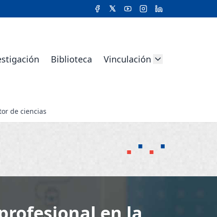
estigación
Biblioteca
Vinculación
or de ciencias
profesional en la