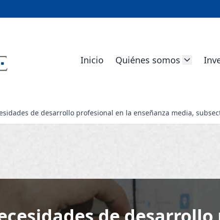
Inicio
Quiénes somos
Inv
cesidades de desarrollo profesional en la enseñanza media, subsect
ecesidades de desarrollo 