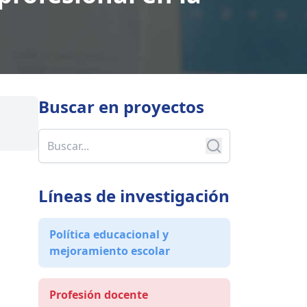
Buscar en
proyectos
Líneas de investigación
Política educacional y
mejoramiento escolar
Profesión docente