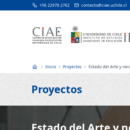
+56 22978 2762
contacto@ciae.uchile.cl
Inicio
Proyectos
Estado del Arte y ne
Inicio
Proyectos
Estado del Arte y n