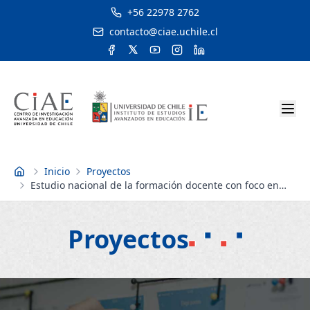
+56 22978 2762
contacto@ciae.uchile.cl
Inicio
Proyectos
Inicio
Estudio nacional de la formación docente con foco en
matemáticas
Proyectos