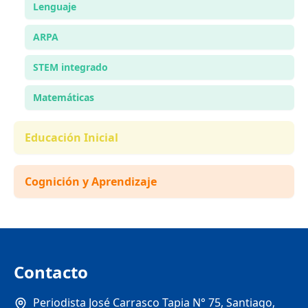
Lenguaje
ARPA
STEM integrado
Matemáticas
Educación Inicial
Cognición y Aprendizaje
Contacto
Periodista José Carrasco Tapia N° 75, Santiago,