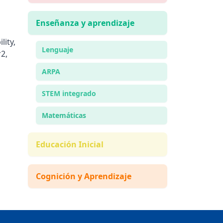
Enseñanza y aprendizaje
lity,
Lenguaje
2,
ARPA
STEM integrado
Matemáticas
Educación Inicial
Cognición y Aprendizaje