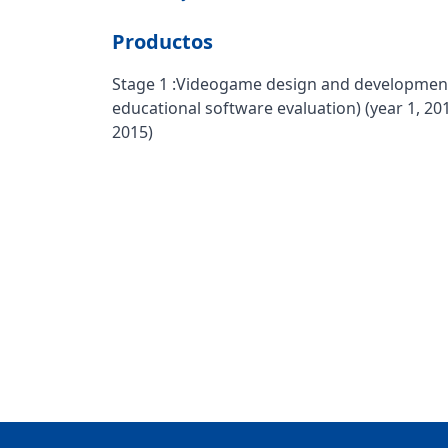
Productos
Stage 1 :Videogame design and development (y
educational software evaluation) (year 1, 20
2015)