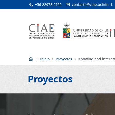
+56 22978 2762
contacto@ciae.uchile.cl
Inicio
Proyectos
Knowing and interact
Inicio
Proyectos