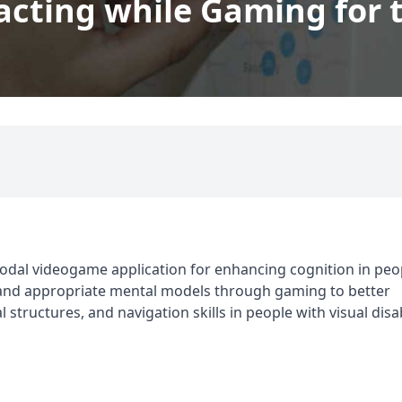
cting while Gaming for t
odal videogame application for enhancing cognition in peo
se and appropriate mental models through gaming to better
tructures, and navigation skills in people with visual disabi