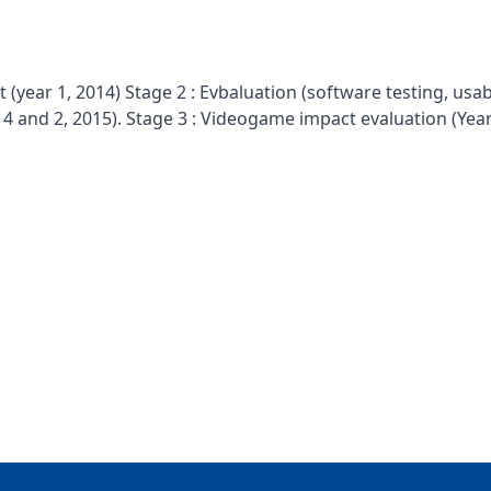
ear 1, 2014) Stage 2 : Evbaluation (software testing, usabi
14 and 2, 2015). Stage 3 : Videogame impact evaluation (Year