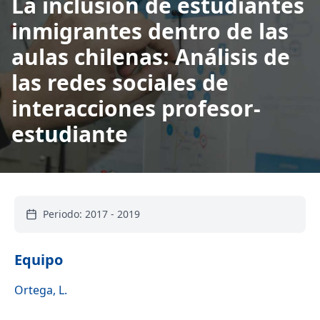
La inclusión de estudiantes
inmigrantes dentro de las
aulas chilenas: Análisis de
las redes sociales de
interacciones profesor-
estudiante
Periodo:
2017
-
2019
Equipo
Ortega, L.