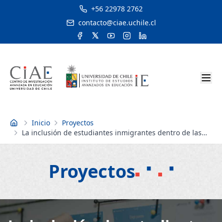
+56 22978 2762
contacto@ciae.uchile.cl
Inicio
Proyectos
Inicio
La inclusión de estudiantes inmigrantes dentro de las
aulas chilenas: Análisis de las redes sociales de
interacciones profesor-estudiante
Proyectos