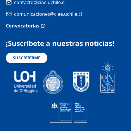
contacto@ciae.uchile.cl
comunicaciones@ciae.uchile.cl
Convocatorias
¡Suscríbete a nuestras noticias!
SUSCRIBIRME