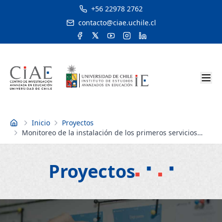
+56 22978 2762
contacto@ciae.uchile.cl
Inicio
Proyectos
Inicio
Monitoreo de la instalación de los primeros servicios
locales de educación en el marco de la nueva educación
pública
Proyectos