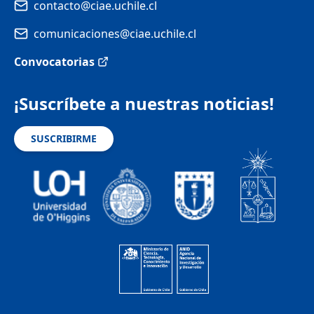
contacto@ciae.uchile.cl
comunicaciones@ciae.uchile.cl
Convocatorias
¡Suscríbete a nuestras noticias!
SUSCRIBIRME