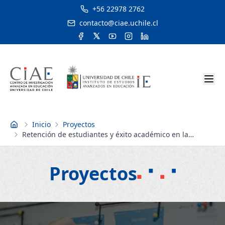
+56 22978 2762
contacto@ciae.uchile.cl
Inicio
Proyectos
Inicio
Retención de estudiantes y éxito académico en la
educación superior: análisis de buenas prácticas
Proyectos