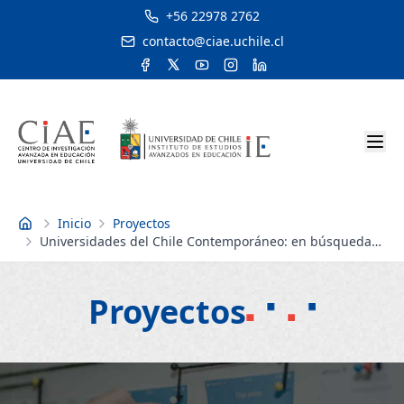
+56 22978 2762
contacto@ciae.uchile.cl
Inicio
Proyectos
Inicio
Universidades del Chile Contemporáneo: en búsqueda
del sentido de lo público
Proyectos