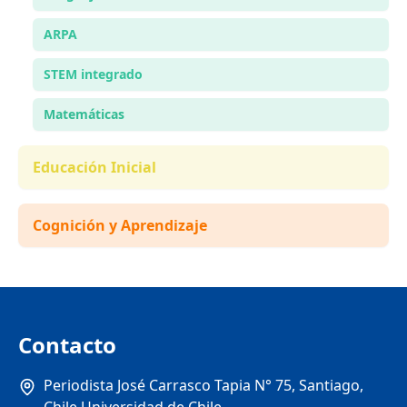
ARPA
STEM integrado
Matemáticas
Educación Inicial
Cognición y Aprendizaje
Contacto
Periodista José Carrasco Tapia N° 75, Santiago,