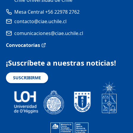
Chile Universidad de Chile
Mesa Central +56 22978 2762
contacto@ciae.uchile.cl
comunicaciones@ciae.uchile.cl
Convocatorias
¡Suscríbete a nuestras noticias!
SUSCRIBIRME