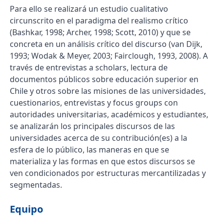
Para ello se realizará un estudio cualitativo
circunscrito en el paradigma del realismo crítico
(Bashkar, 1998; Archer, 1998; Scott, 2010) y que se
concreta en un análisis crítico del discurso (van Dijk,
1993; Wodak & Meyer, 2003; Fairclough, 1993, 2008). A
través de entrevistas a scholars, lectura de
documentos públicos sobre educación superior en
Chile y otros sobre las misiones de las universidades,
cuestionarios, entrevistas y focus groups con
autoridades universitarias, académicos y estudiantes,
se analizarán los principales discursos de las
universidades acerca de su contribución(es) a la
esfera de lo público, las maneras en que se
materializa y las formas en que estos discursos se
ven condicionados por estructuras mercantilizadas y
segmentadas.
Equipo