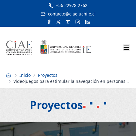
+56 22978 2762
contacto@ciae.uchile.cl
Inicio
Proyectos
Inicio
Videojuegos para estimular la navegación en personas
ciegas, NACVI
Proyectos