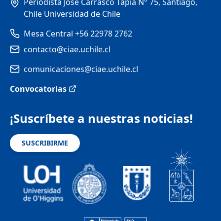
Periodista José Carrasco Tapia N° 75, Santiago,
Chile Universidad de Chile
Mesa Central +56 22978 2762
contacto@ciae.uchile.cl
comunicaciones@ciae.uchile.cl
Convocatorias
¡Suscríbete a nuestras noticias!
SUSCRIBIRME