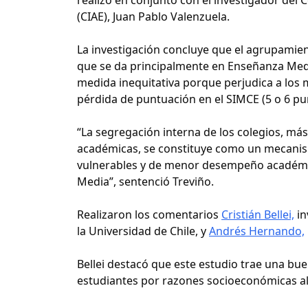
(CIAE), Juan Pablo Valenzuela.
La investigación concluye que el agrupamien
que se da principalmente en Enseñanza Medi
medida inequitativa porque perjudica a los 
pérdida de puntuación en el SIMCE (5 o 6 pu
“La segregación interna de los colegios, más 
académicas, se constituye como un mecanism
vulnerables y de menor desempeño académico
Media”, sentenció Treviño.
Realizaron los comentarios
Cristián Bellei,
in
la Universidad de Chile, y
Andrés Hernando,
Bellei destacó que este estudio trae una bue
estudiantes por razones socioeconómicas al 