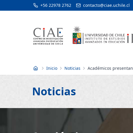
+56 22978 2762
contacto@ciae.uchile.cl
Inicio
Noticias
Académicos presentan 
Inicio
Noticias