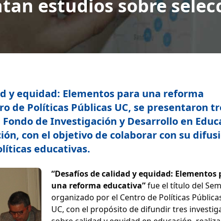
an estudios sobre selec
dad y equidad: Elementos para una reforma
ro de Políticas Públicas UC, se presentaron tr
l Fondo de Investigación y Desarrollo en Educ
ón, con el objetivo de colaborar con su difus
olíticas educativas.
“Desafíos de calidad y equidad: Elementos 
una reforma educativa”
fue el título del Se
organizado por el Centro de Políticas Públicas
UC, con el propósito de difundir tres investi
sobre calidad y equidad en educación, realiz