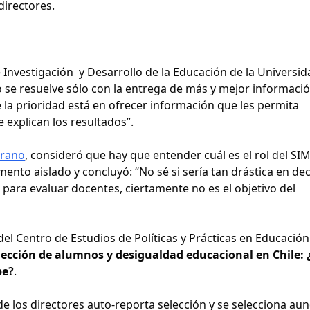
directores.
e Investigación y Desarrollo de la Educación de la Universid
 se resuelve sólo con la entrega de más y mejor informaci
 la prioridad está en ofrecer información que les permita
e explican los resultados”.
irano
, consideró que hay que entender cuál es el rol del SI
nto aislado y concluyó: “No sé si sería tan drástica en dec
 para evaluar docentes, ciertamente no es el objetivo del
el Centro de Estudios de Políticas y Prácticas en Educació
lección de alumnos y desigualdad educacional en Chile:
be?
.
de los directores auto-reporta selección y se selecciona au