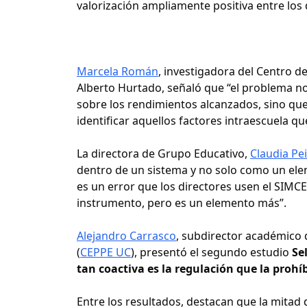
valorización ampliamente positiva entre los 
Marcela Román
, investigadora del Centro d
Alberto Hurtado, señaló que “el problema no
sobre los rendimientos alcanzados, sino que
identificar aquellos factores intraescuela qu
La directora de Grupo Educativo,
Claudia Pe
dentro de un sistema y no solo como un eleme
es un error que los directores usen el SIMCE
instrumento, pero es un elemento más”.
Alejandro Carrasco
, subdirector académico d
(
CEPPE UC
), presentó el segundo estudio
Se
tan coactiva es la regulación que la prohí
Entre los resultados, destacan que la mitad 