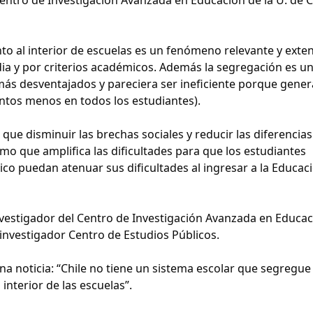
to al interior de escuelas es un fenómeno relevante y exte
a y por criterios académicos. Además la segregación es u
más desventajados y pareciera ser ineficiente porque gene
ntos menos en todos los estudiantes).
que disminuir las brechas sociales y reducir las diferencias
o que amplifica las dificultades para que los estudiantes
 puedan atenuar sus dificultades al ingresar a la Educac
vestigador del Centro de Investigación Avanzada en Educac
investigador Centro de Estudios Públicos.
na noticia: “Chile no tiene un sistema escolar que segregue 
interior de las escuelas”.