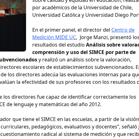
por académicos de la Universidad de Chile,
Universidad Católica y Universidad Diego Port
En el primer panel, el director del
Centro de
Medición MIDE UC
, Jorge Manzi, presentó lo
resultados del estudio
Análisis sobre valora
comprensión y uso del SIMCE por parte de
 subvencionados
y realizó un análisis sobre la valoración,
irectores escolares de establecimientos subvencionados. E
 de los directores adecúa las evaluaciones internas para qu
valúan la efectividad de sus profesores con los resultados d
 los directores fue capaz de identificar correctamente los
CE de lenguaje y matemáticas del año 2012.
ador que tiene el SIMCE en las escuelas, a partir de la visión
urriculares, pedagógicos, evaluativos y docentes”, señaló 
cuestionamiento radical al sistema de medición y que reci