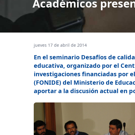
Académicos present
jueves 17 de abril de 2014
En el seminario Desafíos de cali
educativa, organizado por el Cent
investigaciones financiadas por e
(FONIDE) del Ministerio de Educaci
aportar a la discusión actual en p