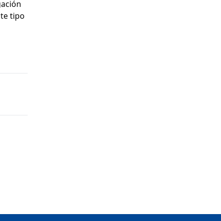
gación
te tipo