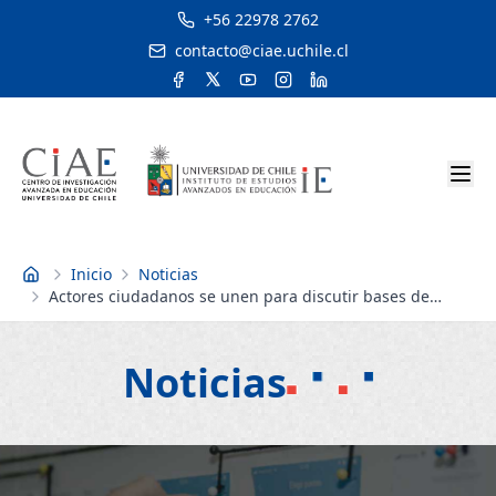
+56 22978 2762
contacto@ciae.uchile.cl
Inicio
Noticias
Inicio
Actores ciudadanos se unen para discutir bases de
proyecto de ley sobre Profesión Docente
Noticias