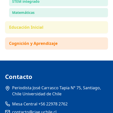
STEM integrado
Matemáticas
Educación Inicial
Cognición y Aprendizaje
Contacto
Periodista José Carrasco Tapia N° 75, Santiago,
Chile Universidad de Chile
Mesa Central +56 22978 2762
contacto@ciae.uchile.cl