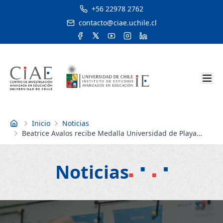
+56 22978 2762
contacto@ciae.uchile.cl
Inicio
Noticias
Inicio
Beatrice Avalos recibe Medalla Universidad de Playa
Ancha por su aporte a la educación
Noticias