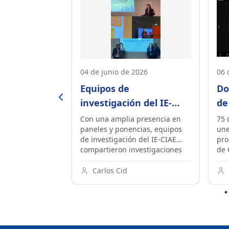
 de 2023
04 de junio de 2026
06 
cales de
Equipos de
Do
ública
investigación del IE-
de
an
CIAE aportan evidencia
nu
sionales
Con una amplia presencia en
75 
un taller
paneles y ponencias, equipos
une
 de análisis
sobre liderazgo y
Pr
la Dirección de
de investigación del IE-CIAE
pro
ra la mejora
mejora educativa en
Ch
a, en alianza
compartieron investigaciones
de 
nes CIAE
congreso internacional
ducacional
sobre liderazgo escolar,
par
ón Educacional
capacidades territoriales y
CIA
Carlos Cid
stituto Natura y
fortalecimiento de la educación
pro
pública en el CILME 2026. Sus
doc
trabajos aportaron nuevas
com
perspectivas para enfrentar los
ent
desafíos de la mejora educativa
Lat