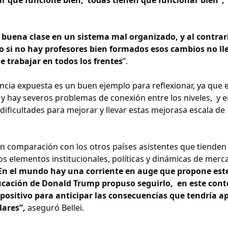
buena clase en un sistema mal organizado, y al contrar
o si no hay profesores bien formados esos cambios no ll
e trabajar en todos los frentes
”.
encia expuesta es un buen ejemplo para reflexionar, ya que e
o y hay severos problemas de conexión entre los niveles, y e
ificultades para mejorar y llevar estas mejorasa escala de
n comparación con los otros países asistentes que tienden
 los elementos institucionales, políticas y dinámicas de mer
En el mundo hay una corriente en auge que propone est
Educación de Donald Trump propuso seguirlo, en este con
 positivo para anticipar las consecuencias que tendría ap
lares”,
aseguró Bellei.