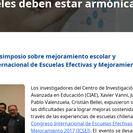
iveles deben estar armóni
 simposio sobre mejoramiento escolar y
ernacional de Escuelas Efectivas y Mejoramie
Los investigadores del Centro de Investigaci
Avanzada en Educación (CIAE), Xavier Vanni, 
Pablo Valenzuela, Cristián Bellei, expusieron 
las dificultades para lograr mejoras sostenid
través de las experiencias de escuelas chilena
Congreso Internacional de Escuelas Efectivas
Mejoramiento 2017 (ICSEI)
. El evento se desa