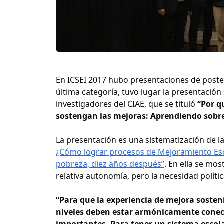
En ICSEI 2017 hubo presentaciones de poste
última categoría, tuvo lugar la presentación
investigadores del CIAE, que se tituló
“Por q
sostengan las mejoras: Aprendiendo sobre
La presentación es una sistematización de la
¿Cómo lograr procesos de Mejoramiento Es
pobreza, diez años después”
. En ella se mos
relativa autonomía, pero la necesidad polític
“Para que la experiencia de mejora sosten
niveles deben estar armónicamente conect
importantes. Para tener un sistema escola