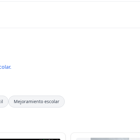
olar.
il
Mejoramiento escolar