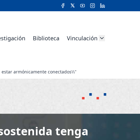
estigación
Biblioteca
Vinculación
ben estar armónicamente conectados\\"
 sostenida tenga