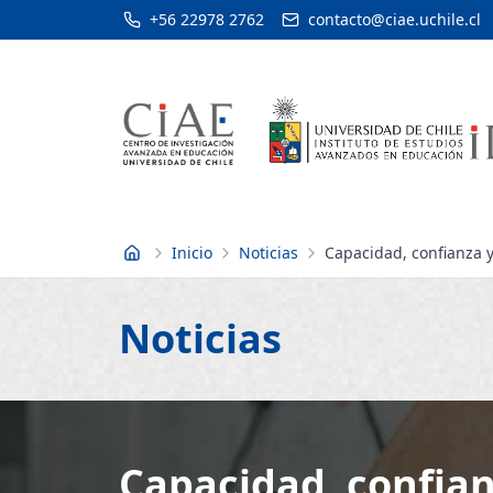
+56 22978 2762
contacto@ciae.uchile.cl
Inicio
Noticias
Capacidad, confianza 
Inicio
Noticias
Capacidad, confia