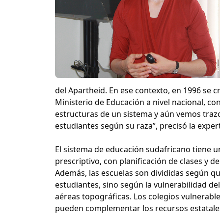
del Apartheid. En ese contexto, en 1996 se c
Ministerio de Educación a nivel nacional, c
estructuras de un sistema y aún vemos trazo
estudiantes según su raza”, precisó la exper
El sistema de educación sudafricano tiene u
prescriptivo, con planificación de clases y d
Además, las escuelas son divididas según qui
estudiantes, sino según la vulnerabilidad de
aéreas topográficas. Los colegios vulnerabl
pueden complementar los recursos estatales