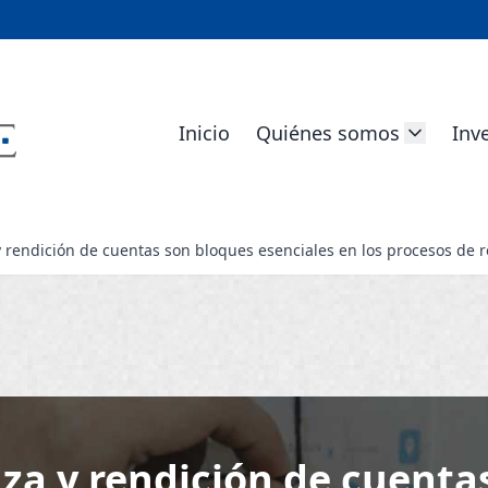
Inicio
Quiénes somos
Inv
y rendición de cuentas son bloques esenciales en los procesos de 
nza y rendición de cuenta