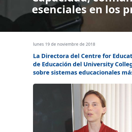
esenciales en los 
lunes 19 de noviembre de 2018
La Directora del Centre for Educat
de Educación del University Colle
sobre sistemas educacionales más