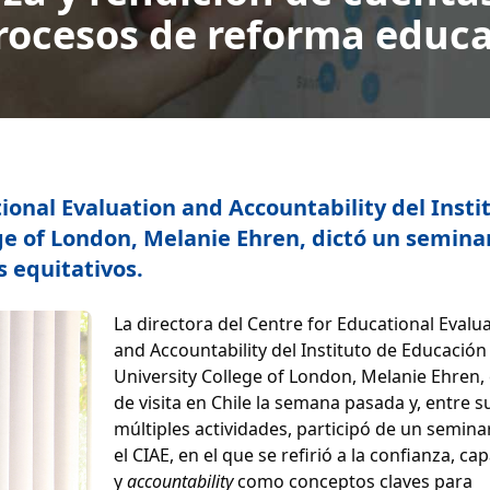
procesos de reforma educa
ional Evaluation and Accountability del Insti
ge of London, Melanie Ehren, dictó un semina
 equitativos.
La directora del Centre for Educational Evalu
and Accountability del Instituto de Educación
University College of London, Melanie Ehren,
de visita en Chile la semana pasada y, entre s
múltiples actividades, participó de un semina
el CIAE, en el que se refirió a la confianza, ca
y
accountability
como conceptos claves para