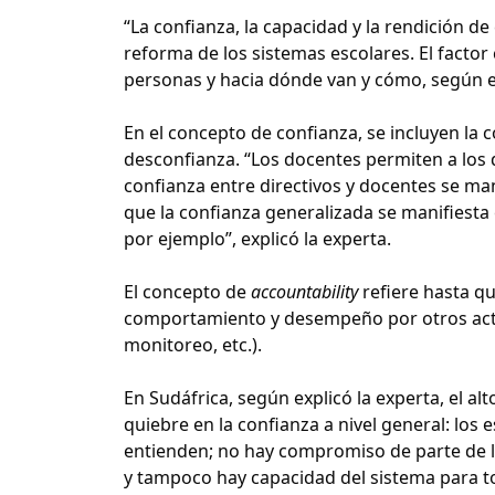
“La confianza, la capacidad y la rendición d
reforma de los sistemas escolares. El factor
personas y hacia dónde van y cómo, según es
En el concepto de confianza, se incluyen la c
desconfianza. “Los docentes permiten a los 
confianza entre directivos y docentes se ma
que la confianza generalizada se manifiesta 
por ejemplo”, explicó la experta.
El concepto de
accountability
refiere hasta q
comportamiento y desempeño por otros acto
monitoreo, etc.).
En Sudáfrica, según explicó la experta, el alt
quiebre en la confianza a nivel general: los
entienden; no hay compromiso de parte de l
y tampoco hay capacidad del sistema para t