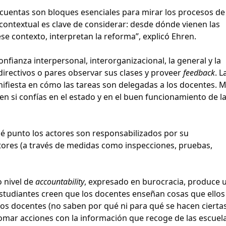
e cuentas son bloques esenciales para mirar los procesos de
 contextual es clave de considerar: desde dónde vienen las
e contexto, interpretan la reforma”, explicó Ehren.
onfianza interpersonal, interorganizacional, la general y la
directivos o pares observar sus clases y proveer
feedback
. L
nifiesta en cómo las tareas son delegadas a los docentes. 
en si confías en el estado y en el buen funcionamiento de la
ué punto los actores son responsabilizados por su
res (a través de medidas como inspecciones, pruebas,
o nivel de
accountability
, expresado en burocracia, produce 
 estudiantes creen que los docentes enseñan cosas que ellos
os docentes (no saben por qué ni para qué se hacen cierta
omar acciones con la información que recoge de las escuela