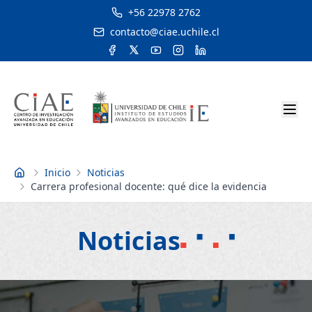
+56 22978 2762
contacto@ciae.uchile.cl
Inicio
Noticias
Inicio
Carrera profesional docente: qué dice la evidencia
Noticias