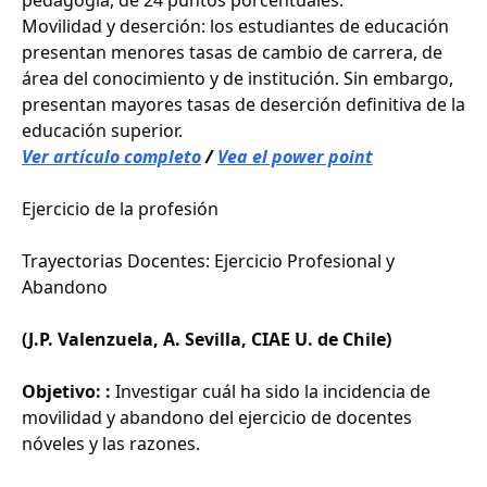
pedagogía, de 24 puntos porcentuales.
Movilidad y deserción: los estudiantes de educación
presentan menores tasas de cambio de carrera, de
área del conocimiento y de institución. Sin embargo,
presentan mayores tasas de deserción definitiva de la
educación superior.
Ver artículo completo
/
Vea el power point
Ejercicio de la profesión
Trayectorias Docentes: Ejercicio Profesional y
Abandono
(J.P. Valenzuela, A. Sevilla, CIAE U. de Chile)
Objetivo:
:
Investigar cuál ha sido la incidencia de
movilidad y abandono del ejercicio de docentes
nóveles y las razones.