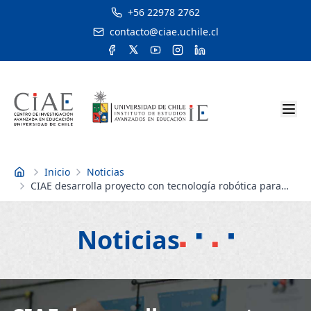
+56 22978 2762
contacto@ciae.uchile.cl
Inicio
Noticias
Inicio
CIAE desarrolla proyecto con tecnología robótica para
instalar capacidades de observación y retroalimentación
entre profesores
Noticias