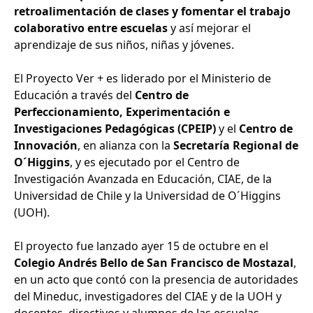
retroalimentación de clases y fomentar el trabajo
colaborativo entre escuelas
y así mejorar el
aprendizaje de sus niños, niñas y jóvenes.
El Proyecto Ver + es liderado por el Ministerio de
Educación a través del
Centro de
Perfeccionamiento, Experimentación e
Investigaciones Pedagógicas (CPEIP)
y el
Centro de
Innovación
, en alianza con la
Secretaría Regional de
O´Higgins
, y es ejecutado por el Centro de
Investigación Avanzada en Educación, CIAE, de la
Universidad de Chile y la Universidad de O´Higgins
(UOH).
El proyecto fue lanzado ayer 15 de octubre en el
Colegio Andrés Bello de San Francisco de Mostazal
,
en un acto que contó con la presencia de autoridades
del Mineduc, investigadores del CIAE y de la UOH y
docentes, directivos y alumnos de las escuelas