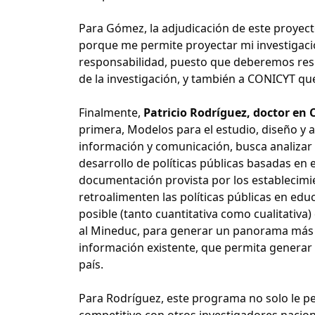
Para Gómez, la adjudicación de este proyect
porque me permite proyectar mi investigaci
responsabilidad, puesto que deberemos respon
de la investigación, y también a CONICYT qu
Finalmente,
Patricio Rodríguez, doctor en C
primera, Modelos para el estudio, diseño y 
información y comunicación, busca analizar
desarrollo de políticas públicas basadas en e
documentación provista por los establecimie
retroalimenten las políticas públicas en edu
posible (tanto cuantitativa como cualitativa
al Mineduc, para generar un panorama más d
información existente, que permita generar po
país.
Para Rodríguez, este programa no solo le per
competitivo con otros investigadores nacion