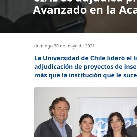
Avanzado en la A
domingo 30 de mayo de 2021
La Universidad de Chile lideró el 
adjudicación de proyectos de inse
más que la institución que le suc