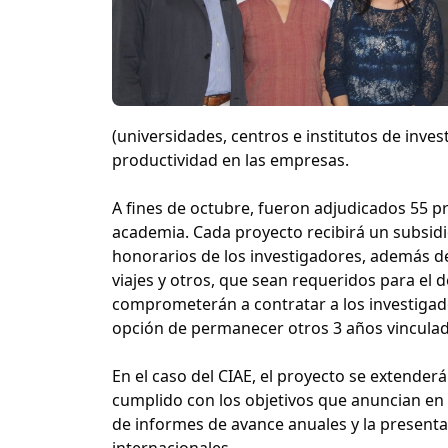
(universidades, centros e institutos de inves
productividad en las empresas.
A fines de octubre, fueron adjudicados 55 pr
academia. Cada proyecto recibirá un subsidio
honorarios de los investigadores, además d
viajes y otros, que sean requeridos para el d
comprometerán a contratar a los investigad
opción de permanecer otros 3 años vinculad
En el caso del CIAE, el proyecto se extender
cumplido con los objetivos que anuncian en 
de informes de avance anuales y la presenta
internacionales.