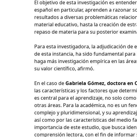
El objetivo de esta investigación es entende
español en particular, aprenden a razonar s
resultados a diversas problemáticas relaci
material educativo, hasta la creación de est
repaso de materia para su posterior examin
Para esta investigadora, la adjudicación de
de esta instancia, ha sido fundamental para 
haga más investigación empírica en las áreas
su valor científico, afirmó.
En el caso de
Gabriela Gómez, doctora en C
las características y los factores que determi
es central para el aprendizaje, no solo com
otras áreas. Para la académica, no es un fe
complejo y pluridimensional, y su aprendizaje
así como por las características del medio fa
importancia de este estudio, que busca iden
comprensión lectora, con el fin de informar 