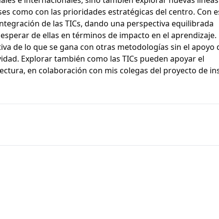
ses como con las prioridades estratégicas del centro. Con e
 integración de las TICs, dando una perspectiva equilibrada
perar de ellas en términos de impacto en el aprendizaje. 
iva de lo que se gana con otras metodologías sin el apoyo 
tividad. Explorar también como las TICs pueden apoyar el
 lectura, en colaboración con mis colegas del proyecto de ins