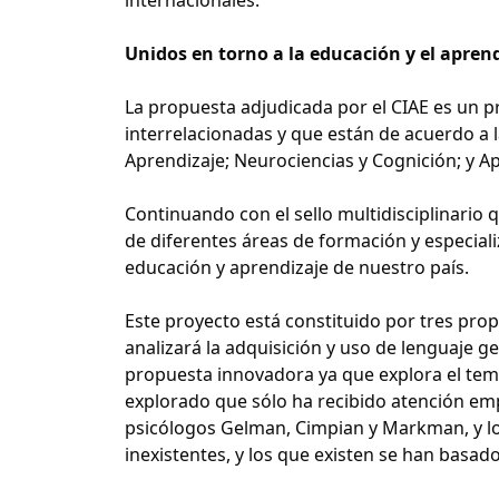
Unidos en torno a la educación y el apren
La propuesta adjudicada por el CIAE es un p
interrelacionadas y que están de acuerdo a l
Aprendizaje; Neurociencias y Cognición; y Ap
Continuando con el sello multidisciplinario 
de diferentes áreas de formación y especiali
educación y aprendizaje de nuestro país.
Este proyecto está constituido por tres prop
analizará la adquisición y uso de lenguaje ge
propuesta innovadora ya que explora el tema
explorado que sólo ha recibido atención emp
psicólogos Gelman, Cimpian y Markman, y los
inexistentes, y los que existen se han basado