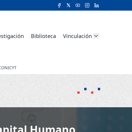
estigación
Biblioteca
Vinculación
 CONICYT
Capital Humano