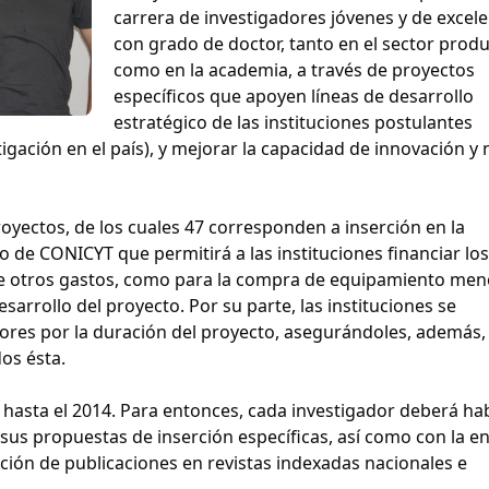
carrera de investigadores jóvenes y de excele
con grado de doctor, tanto en el sector produ
como en la academia, a través de proyectos
específicos que apoyen líneas de desarrollo
estratégico de las instituciones postulantes
tigación en el país), y mejorar la capacidad de innovación y 
oyectos, de los cuales 47 corresponden a inserción en la
 de CONICYT que permitirá a las instituciones financiar los
e otros gastos, como para la compra de equipamiento meno
esarrollo del proyecto. Por su parte, las instituciones se
ores por la duración del proyecto, asegurándoles, además, 
os ésta.
á hasta el 2014. Para entonces, cada investigador deberá ha
sus propuestas de inserción específicas, así como con la e
ción de publicaciones en revistas indexadas nacionales e