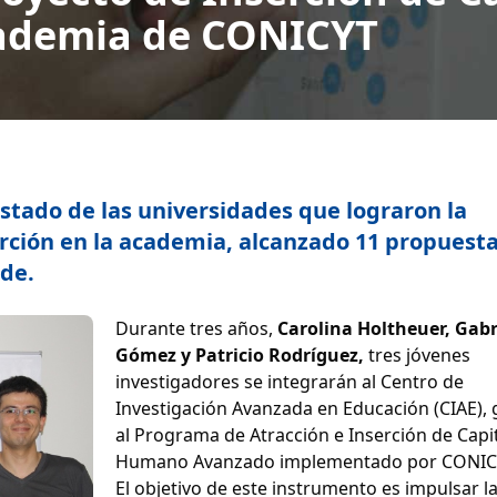
cademia de CONICYT
listado de las universidades que lograron la
rción en la academia, alcanzado 11 propuesta
ede.
Durante tres años,
Carolina Holtheuer, Gabr
Gómez y Patricio Rodríguez,
tres jóvenes
investigadores se integrarán al Centro de
Investigación Avanzada en Educación (CIAE), 
al Programa de Atracción e Inserción de Capi
Humano Avanzado implementado por CONIC
El objetivo de este instrumento es impulsar l