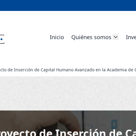
Inicio
Quiénes somos
Inv
ecto de Inserción de Capital Humano Avanzado en la Academia de
royecto de Inserción de 