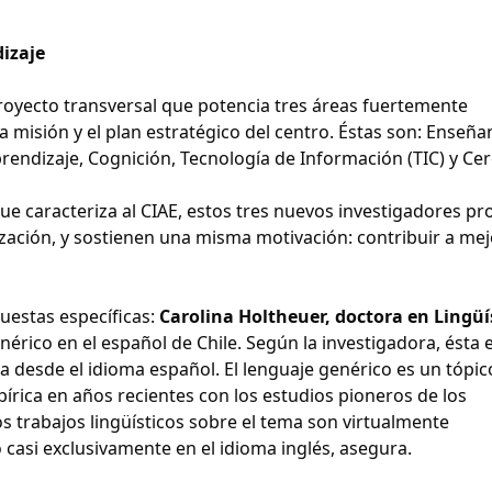
dizaje
royecto transversal que potencia tres áreas fuertemente
a misión y el plan estratégico del centro. Éstas son: Enseña
rendizaje, Cognición, Tecnología de Información (TIC) y Ce
que caracteriza al CIAE, estos tres nuevos investigadores p
zación, y sostienen una misma motivación: contribuir a mej
uestas específicas:
Carolina Holtheuer, doctora en Lingüí
nérico en el español de Chile. Según la investigadora, ésta 
 desde el idioma español. El lenguaje genérico es un tópi
írica en años recientes con los estudios pioneros de los
 trabajos lingüísticos sobre el tema son virtualmente
 casi exclusivamente en el idioma inglés, asegura.