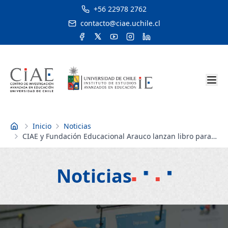
+56 22978 2762
contacto@ciae.uchile.cl
Inicio
Noticias
Inicio
CIAE y Fundación Educacional Arauco lanzan libro para
trabajar escritura en el aula
Noticias