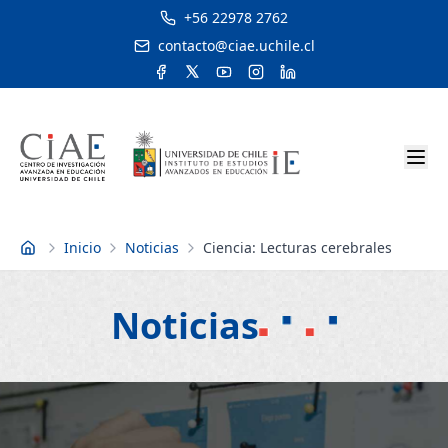
+56 22978 2762
contacto@ciae.uchile.cl
Inicio
Noticias
Ciencia: Lecturas cerebrales
Inicio
Noticias