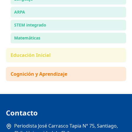
ARPA
STEM integrado
Matemáticas
Educación Inicial
Cognición y Aprendizaje
Contacto
Periodista José Carrasco Tapia N° 75, Santiago,