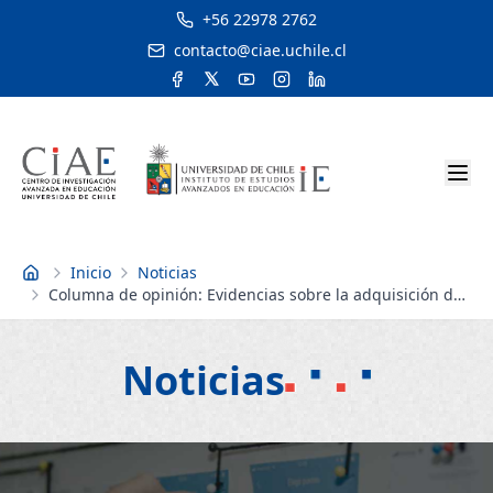
+56 22978 2762
contacto@ciae.uchile.cl
Inicio
Noticias
Inicio
Columna de opinión: Evidencias sobre la adquisición de
la lectura y la escritura
Noticias