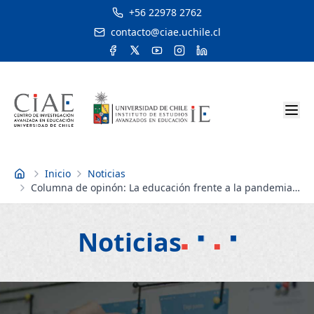
+56 22978 2762
contacto@ciae.uchile.cl
Inicio
Noticias
Inicio
Columna de opinón: La educación frente a la pandemia:
la mirada a mediano y largo plazo es imprescindible
Noticias