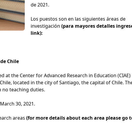
de 2021.
Los puestos son en las siguientes áreas de
investigación
(para mayores detalles ingrese
link):
de Chile
ed at the Center for Advanced Research in Education (CIAE) 
hile, located in the city of Santiago, the capital of Chile. Th
th no teaching duties.
 March 30, 2021.
search areas
(for more details about each area please go t