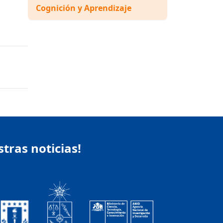
Cognición y Aprendizaje
stras noticias!