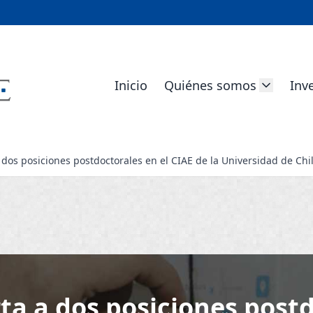
Inicio
Quiénes somos
Inv
 dos posiciones postdoctorales en el CIAE de la Universidad de Chi
ta a dos posiciones postd