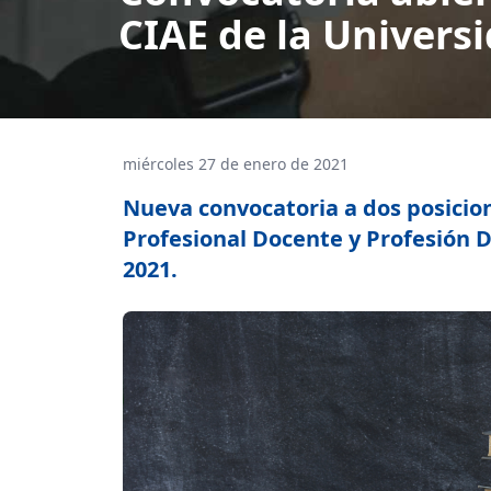
CIAE de la Universi
miércoles 27 de enero de 2021
Nueva convocatoria a dos posicion
Profesional Docente y Profesión D
2021.