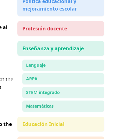
Política educacional y
mejoramiento escolar
 al
Profesión docente
Enseñanza y aprendizaje
Lenguaje
ARPA
at the
e
STEM integrado
Matemáticas
o the
Educación Inicial