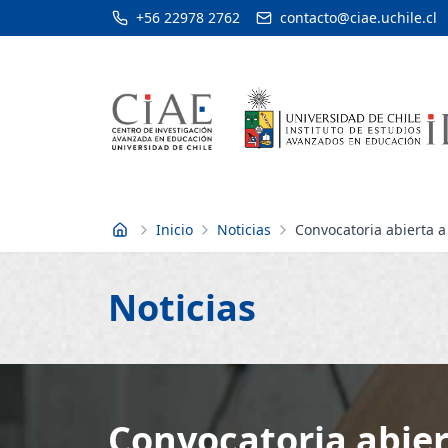
+56 22978 2762
contacto@ciae.uchile.cl
Inicio
Noticias
Convocatoria abierta a
Inicio
Noticias
Convocatoria abier