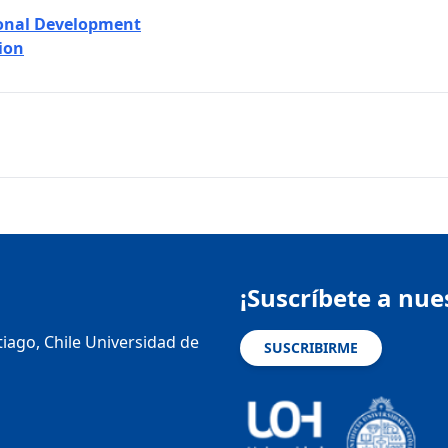
ional Development
ion
¡Suscríbete a nue
tiago, Chile Universidad de
SUSCRIBIRME