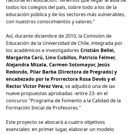
nacional en educación. Tenemos que llegar al aula de
todos los colegios del país, sobre todo a los de la
educación pública y de los sectores más vulnerables,
con nuestros conocimientos y valores."
Así, durante diciembre de 2010, la Comisión de
Educación de la Universidad de Chile, integrada por
los académicos e investigadores
Cristián Bellei,
Margarita Carú, Lino Cubillos, Patricio Felmer,
Alejandra Mizala, Carmen Sotomayor, Jesús
Redondo, Pilar Barba (Directora de Pregrado) y
encabezado por la Prorrectora Rosa Devés y el
Rector Víctor Pérez Vera
, se adjudicó una de las
nueve propuestas aprobadas -entre 23- en el
concurso "Programa de Fomento a la Calidad de la
Formación Inicial de Profesores."
Este proyecto se abocará a cuatro objetivos
esenciales: en primer lugar, elaborar un modelo