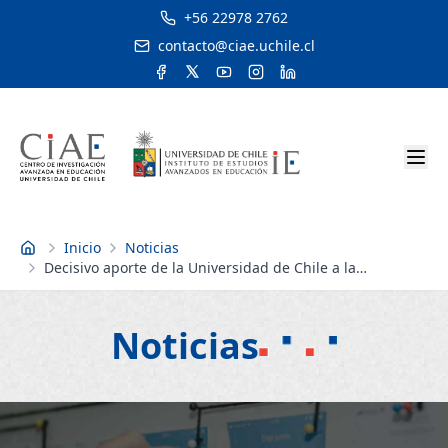
+56 22978 2762
contacto@ciae.uchile.cl
Inicio
Noticias
Inicio
Decisivo aporte de la Universidad de Chile a la
Educación del país
Noticias