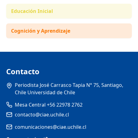
Educación Inicial
Cognición y Aprendizaje
Contacto
Periodista José Carrasco Tapia N° 75, Santiago,
Chile Universidad de Chile
Mesa Central +56 22978 2762
contacto@ciae.uchile.cl
comunicaciones@ciae.uchile.cl