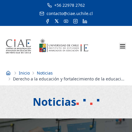
+56 22978 2762
contacto@ciae.uchile.cl
Inicio
Noticias
Inicio
Derecho a la educación y fortalecimiento de la educación
pública se consagran en la nueva Constitución
Noticias