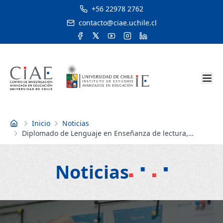
+56 22978 2762
contacto@ciae.uchile.cl
Inicio
Noticias
Inicio
Diplomado de Lenguaje en Enseñanza de lectura,
escritura y oralidad
Noticias