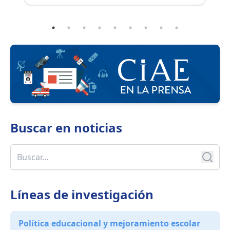
educación.
e
tr
Buscar en
noticias
Líneas de investigación
Política educacional y mejoramiento escolar