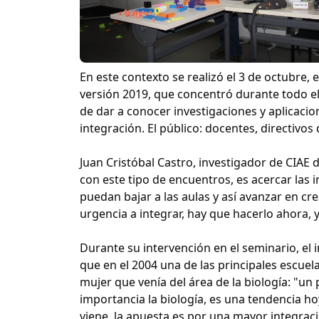
En este contexto se realizó el 3 de octubre
versión 2019, que concentró durante todo el d
de dar a conocer investigaciones y aplicaci
integración. El público: docentes, directivos
Juan Cristóbal Castro, investigador de CIAE 
con este tipo de encuentros
,
es acercar las 
puedan bajar a las aulas y así avanzar en cr
urgencia a integrar, hay que hacerlo ahora, 
Durante su intervención en el seminario, el 
que en el 2004 una de las principales escu
mujer que venía del área de la biología: "u
importancia la biología, es una tendencia hoy
viene, la apuesta es por una mayor integrac