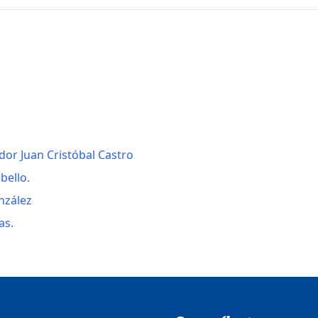
dor Juan Cristóbal Castro
bello.
nzález
as.