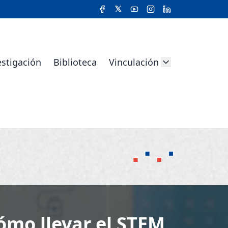
estigación
Biblioteca
Vinculación
ómo llevar el STEM