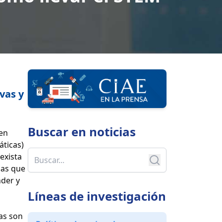
vas y
Buscar en
noticias
 en
áticas)
exista
nas que
der y
Líneas de investigación
as son