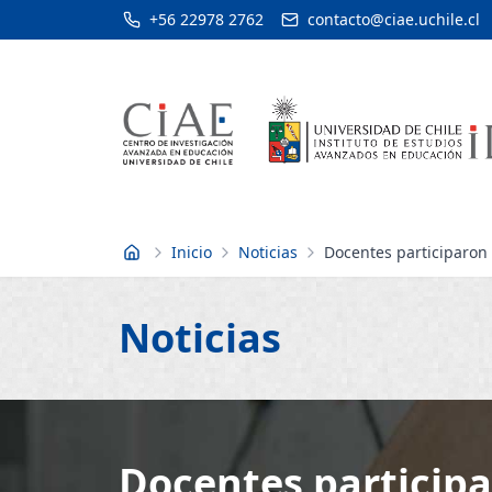
+56 22978 2762
contacto@ciae.uchile.cl
Inicio
Noticias
Docentes participaron 
Inicio
Noticias
Docentes participa