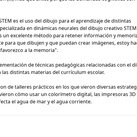
STEM es el uso del dibujo para el aprendizaje de distintas
specializada en dinámicas neurales del dibujo creativo STEM
 es un excelente método para retener información y memoriza
nte para que dibujen y que puedan crear imágenes
,
estoy ha
y favorezco a la memoria".
lementación de técnicas pedagógicas relacionadas con el d
las distintas materias del currículum escolar.
ron de talleres prácticos en los que vieron diversas estrateg
, vieron cómo usar un colorímetro digital, las impresoras 3D
cta el agua de mar y el agua corriente.