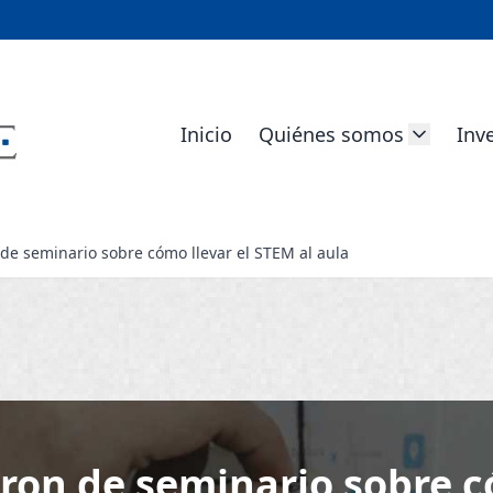
Inicio
Quiénes somos
Inv
de seminario sobre cómo llevar el STEM al aula
ron de seminario sobre c