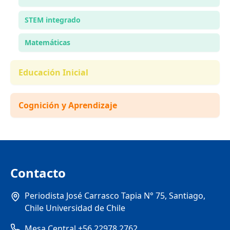
STEM integrado
Matemáticas
Educación Inicial
Cognición y Aprendizaje
Contacto
Periodista José Carrasco Tapia N° 75, Santiago,
Chile Universidad de Chile
Mesa Central +56 22978 2762