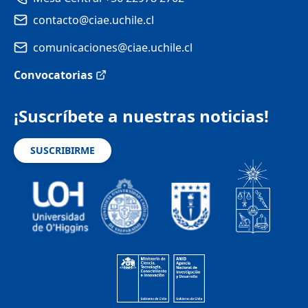
contacto@ciae.uchile.cl
comunicaciones@ciae.uchile.cl
Convocatorias
¡Suscríbete a nuestras noticias!
SUSCRIBIRME