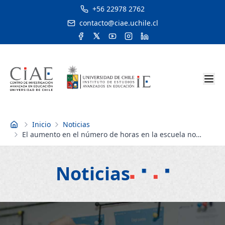
+56 22978 2762
contacto@ciae.uchile.cl
Inicio
Noticias
Inicio
El aumento en el número de horas en la escuela no
basta para introducir las habilidades del siglo XXI
Noticias