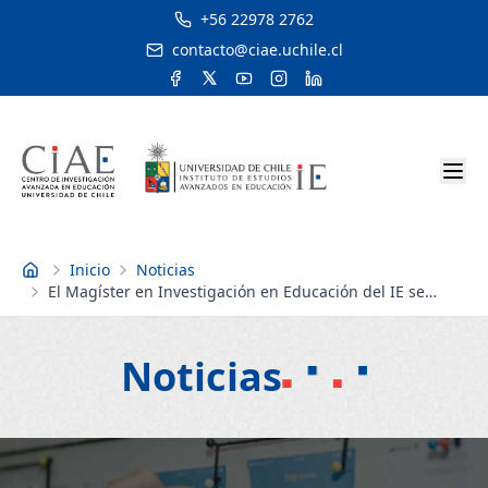
+56 22978 2762
contacto@ciae.uchile.cl
Inicio
Noticias
Inicio
El Magíster en Investigación en Educación del IE se
acreditó por 3 años, el máximo para un programa nuevo
Noticias