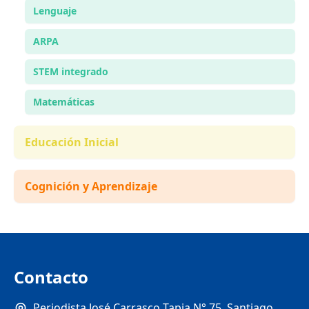
Lenguaje
ARPA
STEM integrado
Matemáticas
Educación Inicial
Cognición y Aprendizaje
Contacto
Periodista José Carrasco Tapia N° 75, Santiago,