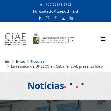
+56 22978 2762
contacto@ciae.uchile.cl
Inicio
Noticias
Inicio
En reunión de UNESCO en Cuba, el CIAE presentó libro
sobre análisis curricular de 19 países de América Latina
Noticias