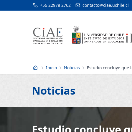
+56 22978 2762
contacto@ciae.uchile.cl
Inicio
Noticias
Estudio concluye que l
Inicio
Noticias
Estudio concluye q