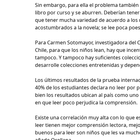
Sin embargo, para ella el problema también 
libro por curso y se aburren. Deberían tener
que tener mucha variedad de acuerdo a los n
acostumbrados a la novela; se lee poca poesía
Para Carmen Sotomayor, investigadora del Ce
Chile, para que los niños lean, hay que incent
tampoco. Y tampoco hay suficientes coleccio
desarrolle colecciones entretenidas y dependi
Los últimos resultados de la prueba internac
40% de los estudiantes declara no leer por p
bien los resultados ubican al país como uno
en que leer poco perjudica la comprensión.
Existe una correlación muy alta con lo que e
leer tienen mejor comprensión lectora, mejo
buenos para leer son niños que les va mucho
añade Orellana.