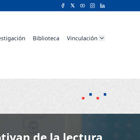
estigación
Biblioteca
Vinculación
tivan de la lectura