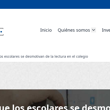
Inicio
Quiénes somos
Inv
os escolares se desmotivan de la lectura en el colegio
ue los escolares se desmo