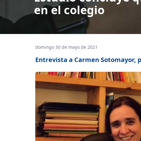
en el colegio
domingo 30 de mayo de 2021
Entrevista a Carmen Sotomayor, pu