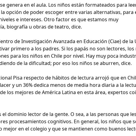
se genera en el aula. Los niños están formateados para lee
 la opción de poder escoger entre varias alternativas, para
iveles e intereses. Otro factor es que estamos muy
, biografía u obras de teatro, dice.
ntro de Investigación Avanzada en Educación (Ciae) de la 
ivar primero a los padres. Si los papás no son lectores, los
nes para los niños en Chile por nivel. Hay muy poca indust
endo de la dificultad; por eso los niños se aburren, dice.
ional Pisa respecto de hábitos de lectura arrojó que en Chil
lacer y un 36% dedica menos de media hora diaria a la lectu
 de los mejores de América Latina en esta área, expertos co
s el dominio lector de la gente. O sea, a las personas que le
res procesamientos cognitivos. En general, los niños que 
 mejor en el colegio y que se mantienen como buenos lecto