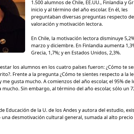
1.500 alumnos de Chile, EE.UU., Finlandia y Gre
inicio y al término del año escolar. En él, les
preguntaban diversas preguntas respecto de
valoración y motivación lectora.
En Chile, la motivación lectora disminuye 5,2
marzo y diciembre. En Finlandia aumenta 1,3
Grecia, 1,7%; y en Estados Unidos, 2,3%.
star los alumnos en los cuatro países fueron: ¿Cómo te sen
orito?. Frente a la pregunta ¿Cómo te sientes respecto a la le
n y me gusta mucho. A comienzos del año escolar, el 95% de l
 mucho. Sin embargo, al término del año escolar, sólo un 
de Educación de la U. de los Andes y autora del estudio, exi
o una desmotivación cultural general, sumada al alto precio