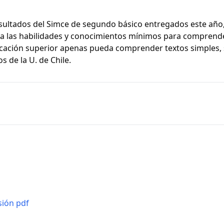
esultados del Simce de segundo básico entregados este año
ra las habilidades y conocimientos mínimos para comprend
ucación superior apenas pueda comprender textos simples,
 de la U. de Chile.
sión pdf