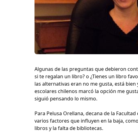
Algunas de las preguntas que debieron conte
si te regalan un libro? o ¿Tienes un libro fav
las alternativas eran no me gusta, está bie
escolares chilenos marcó la opción me gusta
siguió pensando lo mismo.
Para Pelusa Orellana, decana de la Facultad 
varios factores que influyen en la baja, com
libros y la falta de bibliotecas.